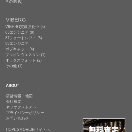
その他 (8)
VIBERG
VIBERG買取強化中 (5)
83エンジニア (9)
87ショートシフト (5)
99エンジニア
ボブキャット (4)
プルオンウエスタン (1)
オックスフォード (2)
その他 (1)
ABOUT
店舗情報・地図
会社概要
ヤフオクストアへ
プライバシーポリシー
お問い合わせ
HOPESMORE旧サイトへ