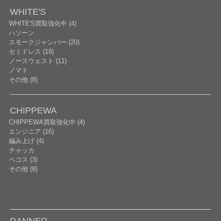
WHITE'S
WHITE'S買取強化中 (4)
ハソーン
スモークジャンパー (20)
セミドレス (19)
ノースウェスト (11)
ノマド
その他 (8)
CHIPPEWA
CHIPPEWA買取強化中 (4)
エンジニア (16)
編み上げ (4)
チャッカ
ペコス (3)
その他 (8)