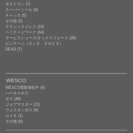
ポストマン (7)
スーパーソール (6)
チャッカ (5)
その他 (5)
クラシックドレス (10)
ヘリテージワーク (64)
サービスシューズ/オックスフォード (28)
ビンテージ（ＯＬＤ ＯＮＥＳ）
DEAD (7)
WESCO
WESCO買取強化中 (6)
ハーネスボス
ボス (46)
ジョブマスター (21)
ウェスタンボス (4)
ロメオ (1)
その他 (8)